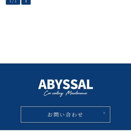
1 / 1
1
お問い合わせ