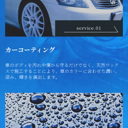
service.01
カーコーティング
車のボディを汚れや傷から守るだけでなく、天然ワック
スで施工することにより、車のカラーに合わせた潤い、
深み、輝きを演出します。