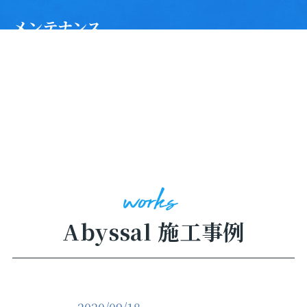
メンテナンス
定期的なメンテナンスで、ボディの艶と撥水を長続きさ
せます。
Abyssal 施工事例
2020/09/18