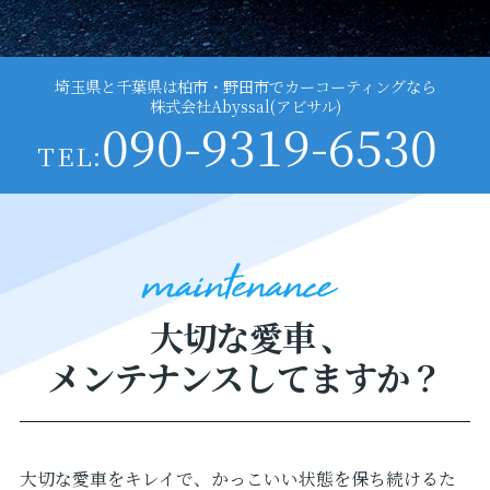
埼玉県と千葉県は柏市・野田市でカーコーティングなら
株式会社Abyssal(アビサル)
090-9319-6530
TEL:
大切な愛車
、
メンテナンスしてますか？
大切な愛車をキレイで、かっこいい状態を保ち続けるた